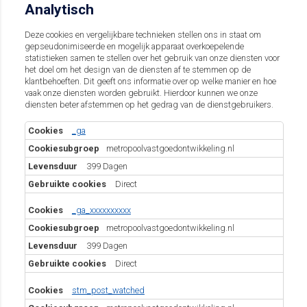
Analytisch
Deze cookies en vergelijkbare technieken stellen ons in staat om
gepseudonimiseerde en mogelijk apparaat overkoepelende
statistieken samen te stellen over het gebruik van onze diensten voor
het doel om het design van de diensten af te stemmen op de
klantbehoeften. Dit geeft ons informatie over op welke manier en hoe
vaak onze diensten worden gebruikt. Hierdoor kunnen we onze
diensten beter afstemmen op het gedrag van de dienstgebruikers.
Analytisch
_ga
metropoolvastgoedontwikkeling.nl
399 Dagen
Direct
_ga_xxxxxxxxxx
metropoolvastgoedontwikkeling.nl
399 Dagen
Direct
stm_post_watched