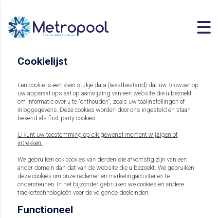
Cookielijst
Een cookie is een klein stukje data (tekstbestand) dat uw browser op
uw apparaat opslaat op aanwijzing van een website die u bezoekt
om informatie over u te "onthouden", zoals uw taalinstellingen of
inloggegevens. Deze cookies worden door ons ingesteld en staan
bekend als first-party cookies.
U kunt uw toestemming op elk gewenst moment wijzigen of
intrekken.
We gebruiken ook cookies van derden die afkomstig zijn van een
ander domein dan dat van de website die u bezoekt. We gebruiken
deze cookies om onze reclame- en marketingactiviteiten te
ondersteunen. In het bijzonder gebruiken we cookies en andere
trackertechnologieën voor de volgende doeleinden:
Functioneel