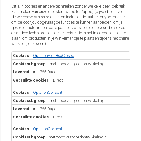
Dit zijn cookies en andere technieken zonder welke je geen gebruik
kunt maken van onze diensten (websites/apps) (bijvoorbeeld voor
de weergave van onze diensten inclusief de taal, lettertype en kleur,
om de door jou opgevraagde functies te kunnen aanbieden, om je
gekozen instellingen toe te passen zoals je selectie voor de cookies
en andere technologieën, om je registratie in het inloggedeelte op te
slaan, om producten in je winkelmandje te plaatsen tijdens het online
winkelen, enzovoort).
Functioneel
OptanonAlertBoxClosed
.metropoolvastgoedontwikkeling.nl
365 Dagen
Direct
OptanonConsent
.metropoolvastgoedontwikkeling.nl
365 Dagen
Direct
OptanonConsent
metropoolvastgoedontwikkeling.nl