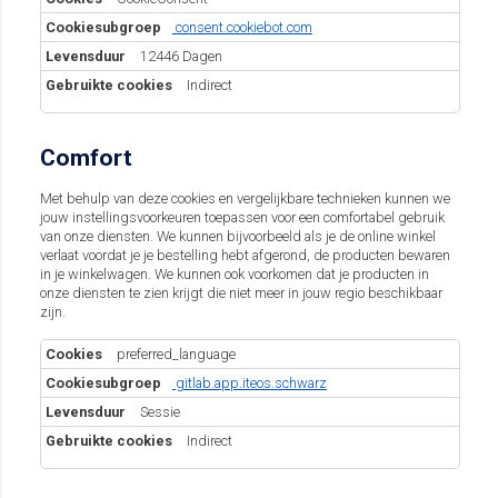
consent.cookiebot.com
12446 Dagen
Indirect
Comfort
Met behulp van deze cookies en vergelijkbare technieken kunnen we
jouw instellingsvoorkeuren toepassen voor een comfortabel gebruik
van onze diensten. We kunnen bijvoorbeeld als je de online winkel
verlaat voordat je je bestelling hebt afgerond, de producten bewaren
in je winkelwagen. We kunnen ook voorkomen dat je producten in
onze diensten te zien krijgt die niet meer in jouw regio beschikbaar
zijn.
Comfort
preferred_language
gitlab.app.iteos.schwarz
Sessie
Indirect