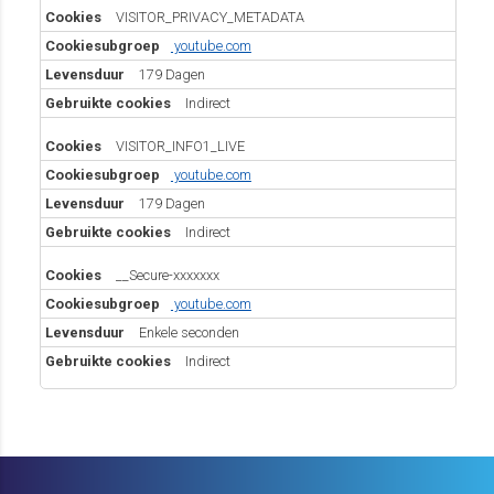
VISITOR_PRIVACY_METADATA
youtube.com
179 Dagen
Indirect
VISITOR_INFO1_LIVE
youtube.com
179 Dagen
Indirect
__Secure-xxxxxxx
youtube.com
Enkele seconden
Indirect