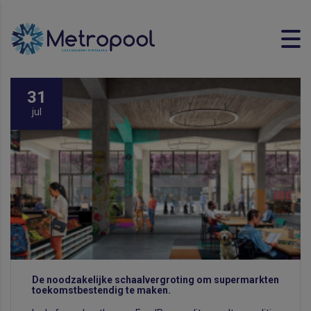
31
jul
De noodzakelijke schaalvergroting om supermarkten
toekomstbestendig te maken.