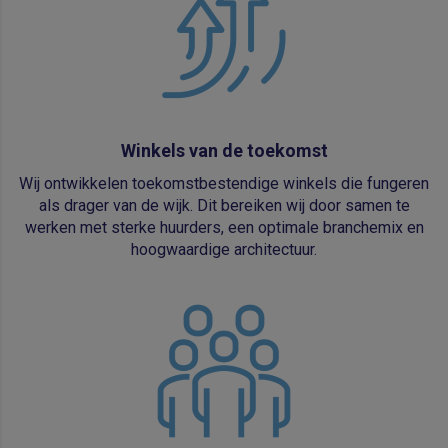
'Akkoord' te klikken gaat u akkoord met het plaatsen
van alle cookies. U kunt uw voorkeuren wijzigen onder
'Aanpassen'. Lees
hier
meer over cookies.
Winkels van de toekomst
Wij ontwikkelen toekomstbestendige winkels die fungeren
als drager van de wijk. Dit bereiken wij door samen te
werken met sterke huurders, een optimale branchemix en
hoogwaardige architectuur.