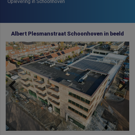
Oplevering in Schoonhoven
Albert Plesmanstraat Schoonhoven in beeld
Previous
Next